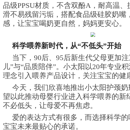
品级PPSU材质，不含双酚A，耐高温
滑不易残留污垢，搭配食品级硅胶奶嘴
感，让宝宝喝奶更自然，妈妈更安心。
科学喂养新时代，从“不低头”开始
当下，90后、95后新生代父母更加注
儿”与“品质陪伴”。小太阳以20年专业
理念引入喂养产品设计，关注宝宝的健
今天，我们欣喜地推出小太阳护颈奶
望以此推动母婴行业进入科学喂养的新
不必低头，让母爱不再焦虑。
爱的表达方式有很多，而选择科学的
宝宝未来最贴心的承诺。