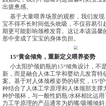
出疲惫感。
基于大量喂养场景的观察，我们发现
宝不得不长时间低头吮吸，不仅容易引
期更可能影响颈椎发育。这让本该温馨
形中变成了宝宝的身体负担。
15°黄金倾角，重新定义喂养姿势
小太阳护颈奶瓶的15°倾角设计，不
新，而是融合人体工学和婴幼儿发育特
案。基于对人体颈椎姿势的研究，15°护
种结合了人体工学原理和人体颈部支撑
种护颈杯，与一般性奶瓶/水杯相比运用
力工学原理的产品通常为奶嘴/吸嘴倾斜1