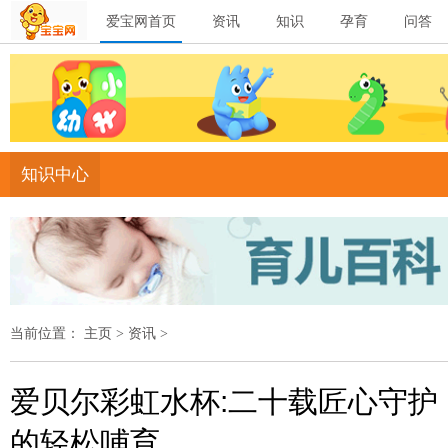
爱宝网首页
资讯
知识
孕育
问答
知识中心
当前位置：
主页
>
资讯
>
爱贝尔彩虹水杯:二十载匠心守护
的轻松哺育