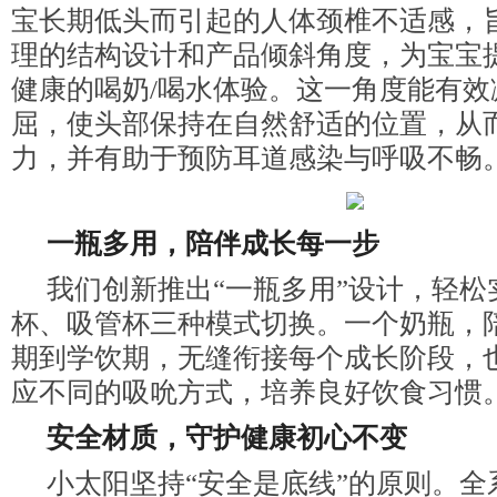
宝长期低头而引起的人体颈椎不适感，
理的结构设计和产品倾斜角度，为宝宝
健康的喝奶/喝水体验。这一角度能有效
屈，使头部保持在自然舒适的位置，从
力，并有助于预防耳道感染与呼吸不畅
一瓶多用，陪伴成长每一步
我们创新推出“一瓶多用”设计，轻松
杯、吸管杯三种模式切换。一个奶瓶，
期到学饮期，无缝衔接每个成长阶段，
应不同的吸吮方式，培养良好饮食
习
惯
安全材质，守护健康初心不变
小太阳坚持“安全是底线”的原则。全